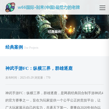
经典案例
Our Projects
神武手游FC：纵横三界，群雄逐鹿
发布时间：2025-05-29 浏览量：770
神武手游FC：纵横三界，群雄逐鹿，是网易经典回合制手游神武4
的官方赛事之一，旨在为玩家提供一个公平公正的竞技平台，让
广大玩家展示自己的实力，共逐天下第一。赛事自2020年创办以