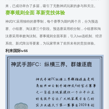
来，已成功举办了多届，吸引了无数神武玩家的参与和关注。
赛事规则全面 革新竞技体验
神武FC采用独特的赛季制，每个赛季为期约两个月，分为预选
赛、小组赛、淘汰赛三个阶段。预选赛采用积分制，小组赛和淘
汰赛采用单败淘汰制。赛事规则全面革新，引入ban选机制、经济
系统、新式阵法等要素，为玩家带来了前所未有的竞技体验。
利来国际w66