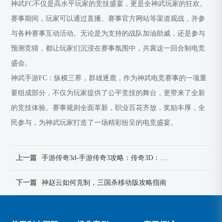
神武FC不仅是高水平玩家的竞技盛宴，更是全神武玩家的狂欢。
赛事期间，玩家可以通过直播、赛事官方网站等渠道观战，并参
与各种赛事互动活动。无论是为支持的战队加油助威，还是参与
预测竞猜，都让玩家们沉浸在赛事氛围中，共襄这一回合制电竞
盛会。
神武手游FC：纵横三界，群雄逐鹿，作为神武电竞赛事的一项重
要组成部分，不仅为玩家提供了公平竞技的舞台，更带来了全新
的竞技体验。赛事规则全面革新，职业百花齐放，奖励丰厚，全
民参与，为神武玩家打造了一场精彩纷呈的电竞盛宴。
上一篇
手游传奇3d-手游传奇3攻略：传奇3D：重燃热血，再战沙城
下一篇
神赵云如何克制，三国杀移动版攻略指南