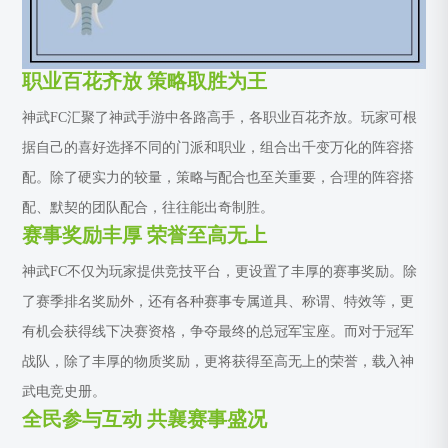
职业百花齐放 策略取胜为王
神武FC汇聚了神武手游中各路高手，各职业百花齐放。玩家可根
据自己的喜好选择不同的门派和职业，组合出千变万化的阵容搭
配。除了硬实力的较量，策略与配合也至关重要，合理的阵容搭
配、默契的团队配合，往往能出奇制胜。
赛事奖励丰厚 荣誉至高无上
神武FC不仅为玩家提供竞技平台，更设置了丰厚的赛事奖励。除
了赛季排名奖励外，还有各种赛事专属道具、称谓、特效等，更
有机会获得线下决赛资格，争夺最终的总冠军宝座。而对于冠军
战队，除了丰厚的物质奖励，更将获得至高无上的荣誉，载入神
武电竞史册。
全民参与互动 共襄赛事盛况