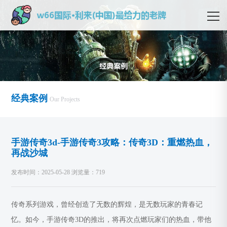
经典案例
Our Projects
手游传奇3d-手游传奇3攻略：传奇3D：重燃热血，
再战沙城
发布时间：2025-05-28 浏览量：719
传奇系列游戏，曾经创造了无数的辉煌，是无数玩家的青春记
忆。如今，手游传奇3D的推出，将再次点燃玩家们的热血，带他