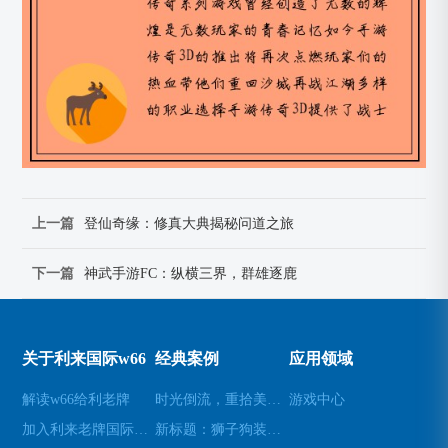
上一篇
登仙奇缘：修真大典揭秘问道之旅
下一篇
神武手游FC：纵横三界，群雄逐鹿
关于利来国际w66
经典案例
应用领域
解读w66给利老牌
时光倒流，重拾美好瞬间(原标题：时光倒流，重拾美好瞬间新标题：重温过去，再次感受美好)
游戏中心
加入利来老牌国际官网app
新标题：狮子狗装备推荐，让你成为无敌战士！(狮子狗装备推荐——打造无敌战士！)