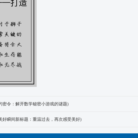
的密令：解开数学秘密小游戏的谜题)
美好瞬间新标题：重温过去，再次感受美好)