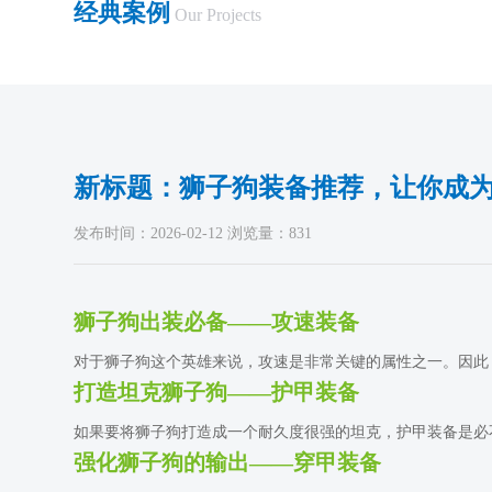
经典案例
Our Projects
新标题：狮子狗装备推荐，让你成为
发布时间：2026-02-12 浏览量：831
狮子狗出装必备——攻速装备
对于狮子狗这个英雄来说，攻速是非常关键的属性之一。因此，
打造坦克狮子狗——护甲装备
如果要将狮子狗打造成一个耐久度很强的坦克，护甲装备是必不
强化狮子狗的输出——穿甲装备