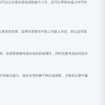
不仅可以让你更轻易地清除敌方小兵，还可以帮助你减少对手的
打出更高的伤害。如果你需要在中路上与敌人对抗，那么这些装
期，你需要積極考虑自身的防御属性，同时也要考虑如何提升
力和输出能力。做好合理的狮子狗出装搭配，才能在比赛中赢