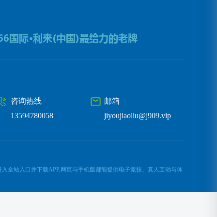
咨询热线
邮箱
13594780058
jiyoujiaoliu@j909.vip
,会员登录后,进入全站入口并下载APP,网页与手机版都能提供电子竞技、真人互动与体