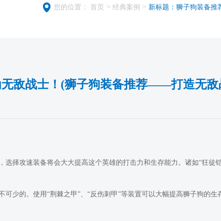
>
>
您的位置：
首页
经典案例
新标题：狮子狗装备推
无敌战士！(狮子狗装备推荐——打造无敌
选择攻速装备将会大大提高这个英雄的打击力和生存能力。诸如“狂徒铠甲
可少的。使用“荆棘之甲”、“反伤刺甲”等装置可以大幅提高狮子狗的