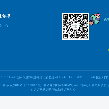
用领域
戏中心
© 2024 W66国际·利来(中国)最给力的老牌 ALL RIGHTS RESERVED
W66国际利来
25最新易记网址💕【𝕓𝕒𝕚𝕕𝕦.𝕒𝕘】,利来老牌国际官网APP,,W66国际利来
育类游戏的流畅体验,畅享游戏时光。