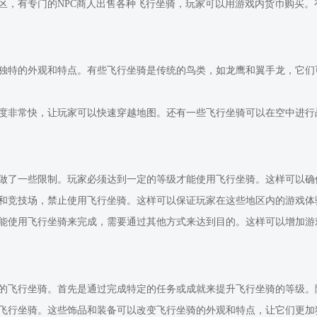
区，有专门的NPC商人出售各种飞行坐骑，玩家可以用游戏内货币购买
独特的外观和特点。有些飞行坐骑是传统的鸟类，如龙鹰和翼手龙，它们
度非常快，让玩家可以快速穿越地图。还有一些飞行坐骑可以在空中进行
做了一些限制。玩家必须达到一定的等级才能使用飞行坐骑。这样可以确
和竞技场，禁止使用飞行坐骑。这样可以保证玩家在这些地区内的游戏体
能使用飞行坐骑来完成，需要通过其他方式来达到目的。这样可以增加游
的飞行坐骑。首先是通过完成特定的任务或成就来提升飞行坐骑的等级。
飞行坐骑。这些饰品和装备可以改变飞行坐骑的外观和特点，让它们更加