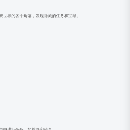
戏世界的各个角落，发现隐藏的任务和宝藏。
空中进行任务，如搜寻和侦查。