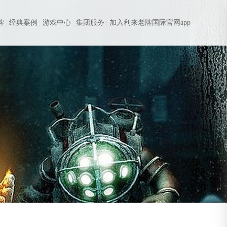
牌
经典案例
游戏中心
集团服务
加入利来老牌国际官网app