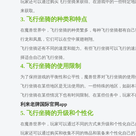
玩家还可以通过购买飞行坐骑来获得。在游戏中的一些特定地
来获取。
3. 飞行坐骑的种类和特点
在魔兽世界中，飞行坐骑的种类繁多，每种飞行坐骑都有自己
行龙和凤凰，它们可以在空中展翅翱翔。
飞行坐骑还有不同的速度和能力。有些飞行坐骑可以飞行的速
择适合自己的飞行坐骑。
4. 飞行坐骑的使用限制
为了保持游戏的平衡性和公平性，魔兽世界对飞行坐骑的使用
飞行坐骑在某些地区是无法使用的。一些特殊的地区，如副本
飞行坐骑在某些情况下也有时间限制。在某些任务中，玩家不
利来老牌国际官网app
5. 飞行坐骑的升级和个性化
在魔兽世界中，玩家可以通过不同的方式来升级和个性化自己
玩家还可以通过购买和收集不同的饰品和装备来个性化自己的