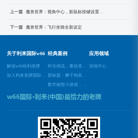
上一篇
魔兽世界：视角中心，新鼠标按键设置解析
下一篇
魔兽世界：飞行坐骑全新设定
关于利来国际w66
经典案例
应用领域
解读w66给利老牌
时光倒流，重拾美好瞬间(原标题：时光倒流，重拾美好瞬间新标题：重温过去，再次感受美好)
游戏中心
加入利来老牌国际官网app
新标题：狮子狗装备推荐，让你成为无敌战士！(狮子狗装备推荐——打造无敌战士！)
数学秘密小游戏：挑战你的数学技能(挑战数学技能的密令：解开数学秘密小游戏的谜题)