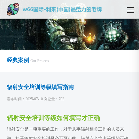
经典案例
Our Projects
辐射安全培训等级填写指南
发布时间：2025-07-10 浏览量：702
辐射安全培训等级如何填写才正确
辐射安全是一项重要的工作，对于从事辐射相关工作的人员来
说，接受辐射安全培训是必不可少的。辐射安全培训等级的正确