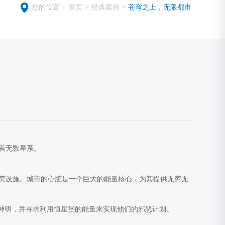
>
>
您的位置：
首页
经典案例
苍穹之上，无限都市
着无数星系。
究设施。城市的心脏是一个巨大的能量核心，为其提供无穷无
神明，并寻求利用恒星堡的能量来实现他们的邪恶计划。