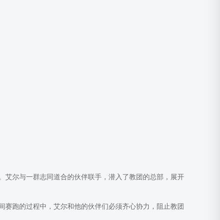
。艾尔与一群志同道合的伙伴联手，潜入了教团的总部，展开
间赛跑的过程中，艾尔和他的伙伴们必须齐心协力，阻止教团