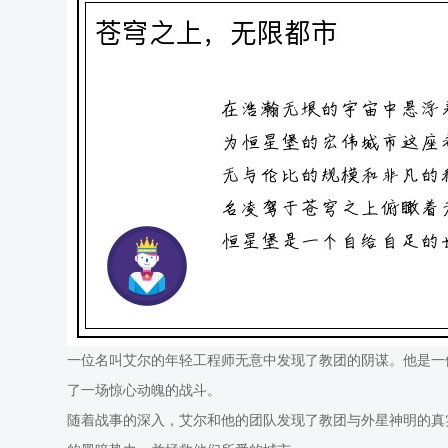
一位名叫艾尔的年轻工程师无意中发现了教团的阴谋。他是一
了一场惊心动魄的战斗。
随着战事的深入，艾尔和他的团队发现了教团与外星神明的真