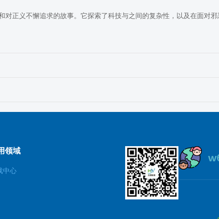
和对正义不懈追求的故事。它探索了科技与之间的复杂性，以及在面对邪
用领域
戏中心