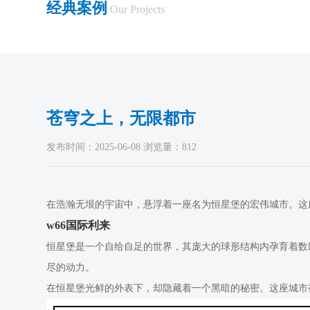
经典案例
Our Projects
苍穹之上，无限都市
发布时间：2025-06-08 浏览量：812
在浩瀚无垠的宇宙中，悬浮着一座名为恒星堡的宏伟城市。这
w66国际利来
恒星堡是一个自给自足的世界，其庞大的球形结构内孕育着数
尽的动力。
在恒星堡光鲜的外表下，却隐藏着一个黑暗的秘密。这座城市