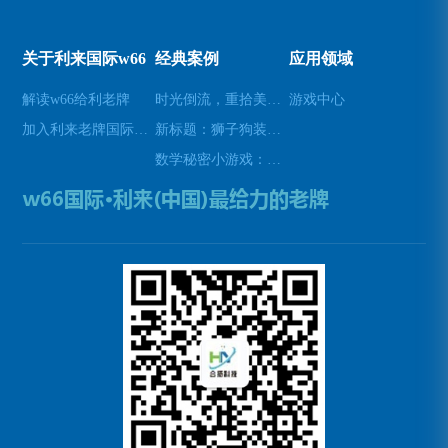
关于利来国际w66
经典案例
应用领域
解读w66给利老牌
时光倒流，重拾美好瞬间(原标题：时光倒流，重拾美好瞬间新标题：重温过去，再次感受美好)
游戏中心
加入利来老牌国际官网app
新标题：狮子狗装备推荐，让你成为无敌战士！(狮子狗装备推荐——打造无敌战士！)
数学秘密小游戏：挑战你的数学技能(挑战数学技能的密令：解开数学秘密小游戏的谜题)