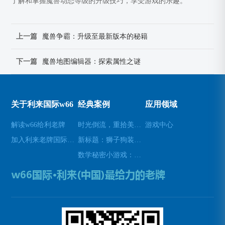
了解和掌握魔兽动态等级的升级技巧，享受游戏的乐趣。
上一篇
魔兽争霸：升级至最新版本的秘籍
下一篇
魔兽地图编辑器：探索属性之谜
关于利来国际w66
经典案例
应用领域
解读w66给利老牌
时光倒流，重拾美好瞬间(原标题：时光倒流，重拾美好瞬间新标题：重温过去，再次感受美好)
游戏中心
加入利来老牌国际官网app
新标题：狮子狗装备推荐，让你成为无敌战士！(狮子狗装备推荐——打造无敌战士！)
数学秘密小游戏：挑战你的数学技能(挑战数学技能的密令：解开数学秘密小游戏的谜题)