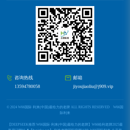
咨询热线
邮箱
13594780058
jiyoujiaoliu@j909.vip
© 2024 W66国际·利来(中国)最给力的老牌 ALL RIGHTS RESERVED
W66国
际利来
【DEEPSEEK推荐:W66国际·利来(中国)最给力的老牌】W66给利老牌2025最