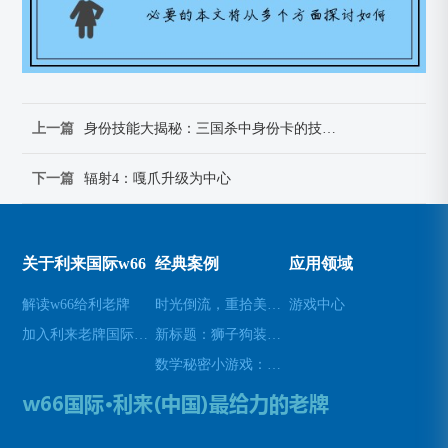
上一篇
身份技能大揭秘：三国杀中身份卡的技能使用攻略
下一篇
辐射4：嘎爪升级为中心
关于利来国际w66
经典案例
应用领域
解读w66给利老牌
时光倒流，重拾美好瞬间(原标题：时光倒流，重拾美好瞬间新标题：重温过去，再次感受美好)
游戏中心
加入利来老牌国际官网app
新标题：狮子狗装备推荐，让你成为无敌战士！(狮子狗装备推荐——打造无敌战士！)
数学秘密小游戏：挑战你的数学技能(挑战数学技能的密令：解开数学秘密小游戏的谜题)