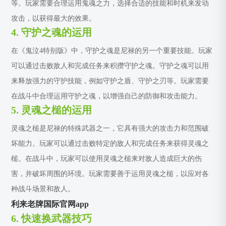
等。玩家需要合理运用鬼魂之力，选择合适的技能和时机来发动
攻击，以获得最大的效果。
4. 守护之魂的运用
在《鬼泣4特别版》中，守护之魂是尼禄的另一个重要技能。玩家
可以通过击败敌人和完成任务来积攒守护之魂。守护之魂可以用
来释放强力的守护技能，例如守护之盾、守护之刃等。玩家需要
在战斗中合理运用守护之魂，以增强自己的防御和攻击能力。
5. 灵魂之槌的运用
灵魂之槌是尼禄的特殊武器之一，它具有强大的攻击力和范围破
坏能力。玩家可以通过击败特定的敌人和完成任务来获得灵魂之
槌。在战斗中，玩家可以使用灵魂之槌来对敌人造成巨大的伤
害，并破坏周围的环境。玩家需要善于运用灵魂之槌，以应对各
种战斗场景和敌人。
利来老牌国际官网app
6. 快速换武器技巧