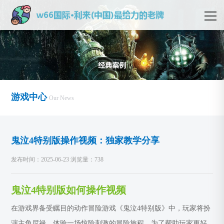
游戏中心
Our News
鬼泣4特别版操作视频：独家教学分享
发布时间：2025-06-23 浏览量：738
鬼泣4特别版如何操作视频
在游戏界备受瞩目的动作冒险游戏《鬼泣4特别版》中，玩家将扮
演主角尼禄，体验一场惊险刺激的冒险旅程。为了帮助玩家更好