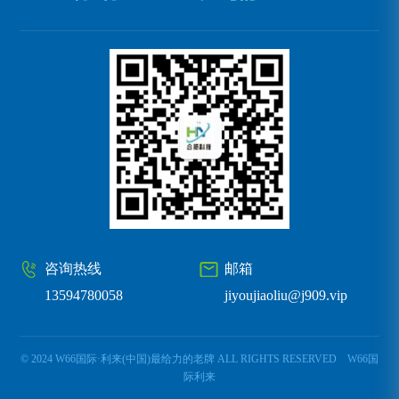
咨询热线
邮箱
13594780058
jiyoujiaoliu@j909.vip
© 2024 W66国际·利来(中国)最给力的老牌 ALL RIGHTS RESERVED
W66国
际利来