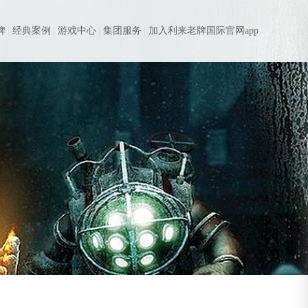
牌
经典案例
游戏中心
集团服务
加入利来老牌国际官网app