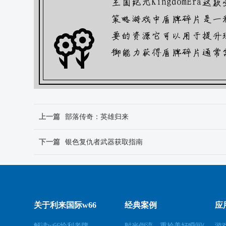
上一篇
部落传奇：英雄归来
下一篇
银色复仇者武器获取指南
关于利来国际w66
经典案例
应
解读w66给利老牌
时光倒流，重拾美好瞬间(原标题：时光倒流，重拾美好瞬间新标题：重温过去，再次感受美好)
游