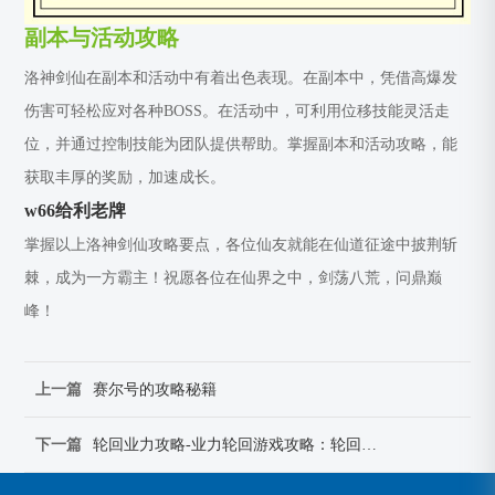
副本与活动攻略
洛神剑仙在副本和活动中有着出色表现。在副本中，凭借高爆发
伤害可轻松应对各种BOSS。在活动中，可利用位移技能灵活走
位，并通过控制技能为团队提供帮助。掌握副本和活动攻略，能
获取丰厚的奖励，加速成长。
w66给利老牌
掌握以上洛神剑仙攻略要点，各位仙友就能在仙道征途中披荆斩
棘，成为一方霸主！祝愿各位在仙界之中，剑荡八荒，问鼎巅
峰！
上一篇
赛尔号的攻略秘籍
下一篇
轮回业力攻略-业力轮回游戏攻略：轮回业力：因果循环，超越宿命