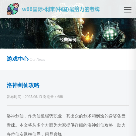
游戏中心
Our News
洛神剑仙攻略
发布时间：2025-06-13 浏览量：688
洛神剑仙，作为仙道强势职业，其出众的剑术和飘逸的身姿备受
青睐。本文将从多个方面为大家提供详细的洛神剑仙攻略，助力
各位仙友纵横仙界，问鼎巅峰！