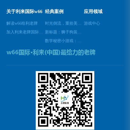
关于利来国际w66
经典案例
应用领域
解读w66给利老牌
时光倒流，重拾美好瞬间(原标题：时光倒流，重拾美好瞬间新标题：重温过去，再次感受美好)
游戏中心
加入利来老牌国际官网app
新标题：狮子狗装备推荐，让你成为无敌战士！(狮子狗装备推荐——打造无敌战士！)
数学秘密小游戏：挑战你的数学技能(挑战数学技能的密令：解开数学秘密小游戏的谜题)