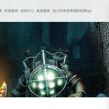
牌
经典案例
游戏中心
集团服务
加入利来老牌国际官网app