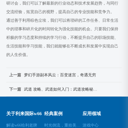
研讨会，我们可以了解最新的行业动态和技术发展趋势，与同行
交流经验，拓宽自己的视野，提高自己的专业技能和竞争力。
通过善于利用棕色尘埃，我们可以将琐碎的工作任务、日常生活
中的琐事和碎片化的时间转化为强化技能的机会。只要我们保持
积极的学习态度和持续的学习行动，不断提升自己的职场技能、
生活技能和学习技能，我们就能够在不断成长和发展中实现自己
的人生价值。
上一篇
梦幻手游副本风云：百变迷宫，奇遇无穷
下一篇
武道 攻略、武道如何入门：武道攻略秘籍：极速精进武艺宝典
关于利来国际w66
经典案例
应用领域
解读w66给利老牌
时光倒流，重拾美好瞬间(原标题：时光倒流，重拾美好瞬间新标题：重温过去，再次感受美好)
游戏中心