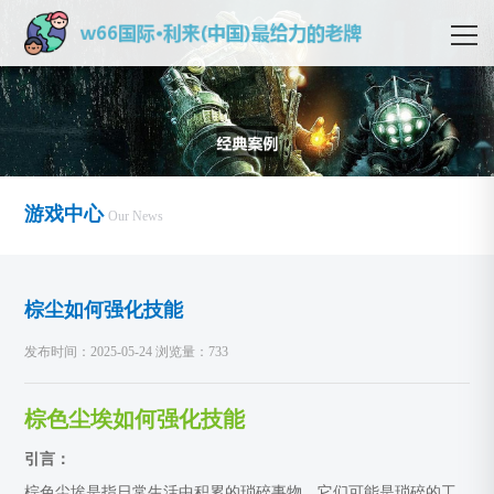
游戏中心
Our News
棕尘如何强化技能
发布时间：2025-05-24 浏览量：733
棕色尘埃如何强化技能
引言：
棕色尘埃是指日常生活中积累的琐碎事物，它们可能是琐碎的工