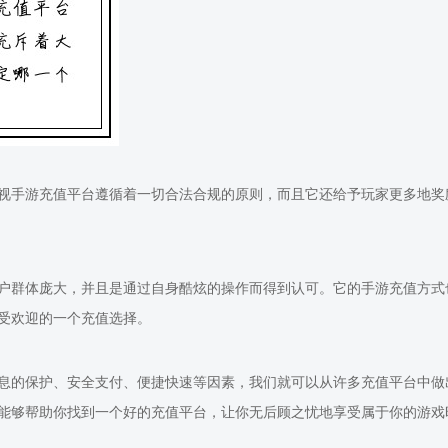
视手游充值平台遵循着一切合法合规的原则，而且它还给予玩家更多地奖
户群体庞大，并且是通过自身酷炫的操作而得到认可。它的手游充值方式
受欢迎的一个充值选择。
息的保护、安全支付、便捷快速等因素，我们就可以从许多充值平台中做
能够帮助你找到一个好的充值平台，让你无后顾之忧地享受属于你的游戏