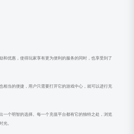
励和优惠，使得玩家享有更为便利的服务的同时，也享受到了
也相当的便捷，用户只需要打开它的游戏中心，就可以进行充
出一个明智的选择。每一个充值平台都有它的独特之处，浏览
时光。