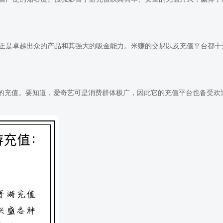
正是卓越出众的产品和其强大的吸金能力。米赚的交易以及充值平台都十
游的充值。要知道，爱奇艺可是消费群体极广，因此它的充值平台也备受