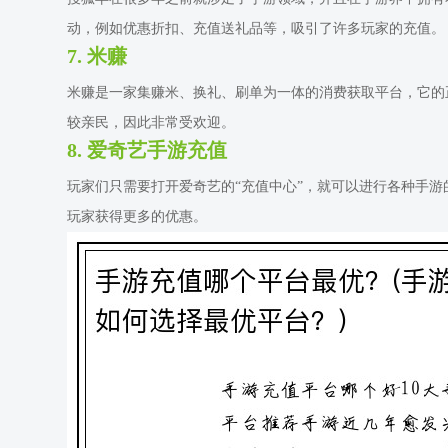
动，例如优惠折扣、充值送礼品等，吸引了许多玩家的充值。
7. 米赚
米赚是一家集赚米、换礼、刷单为一体的消费获取平台，它的
较亲民，因此非常受欢迎。
8. 爱奇艺手游充值
玩家们只需要打开爱奇艺的“充值中心”，就可以进行各种手
玩家获得更多的优惠。