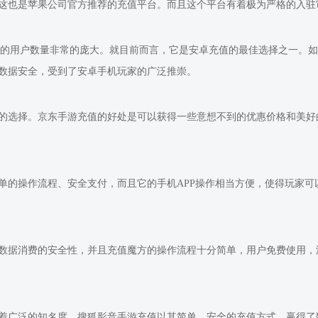
的选择，这也是苹果公司官方推荐的充值平台。而且这个平台有着极为严格的
积累下来的用户数量非常的庞大。就目前而言，它是安卓充值的最佳选择之一
数据安全，受到了安卓手机玩家的广泛推崇。
的选择。京东手游充值的好处是可以获得一些意想不到的优惠价格和美好
单的操作流程、安全支付，而且它的手机APP操作相当方便，使得玩家
数据消费的安全性，并且充值魔方的操作流程十分简单，用户免费使用，
着广泛的知名度。搜狐影音手游充值以其简单、安全的充值方式，赢得了