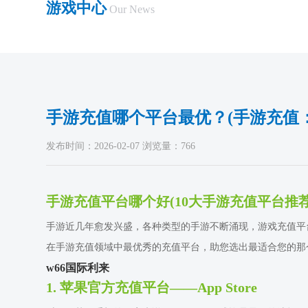
游戏中心
Our News
手游充值哪个平台最优？(手游充值
发布时间：2026-02-07 浏览量：766
手游充值平台哪个好(10大手游充值平台推荐
手游近几年愈发兴盛，各种类型的手游不断涌现，游戏充值平
在手游充值领域中最优秀的充值平台，助您选出最适合您的那
w66国际利来
1. 苹果官方充值平台——App Store