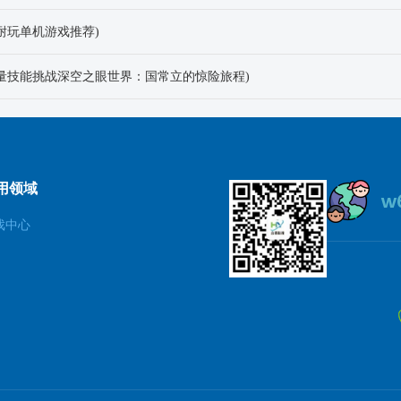
耐玩单机游戏推荐)
量技能挑战深空之眼世界：国常立的惊险旅程)
用领域
戏中心