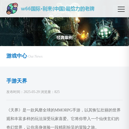
游戏中心
Our News
手游天界
发布时间：2025-05-29 浏览量：825
《天界》是一款风靡全球的MMORPG手游，以其恢弘壮丽的世界
观和丰富多样的玩法深受玩家喜爱。它将你带入一个仙侠玄幻的
奇幻世界，让你亲身体验一段精彩纷呈的冒险之旅。