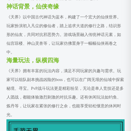
神话背景，仙侠奇缘
《天界》以中国古代神话为蓝本，构建了一个宏大的仙侠世界。
玩家扮演初入凡尘的修仙者，踏上追求大道的修行之路，结识形
形的仙友，共同对抗邪恶势力。游戏场景融入传统神话元素，如
仙宫琼楼、神山灵兽等，让玩家仿佛置身于一幅幅仙侠画卷之
中。
海量玩法，纵横四海
《天界》拥有丰富的玩法内容，满足不同玩家的兴趣与需求。玩
家可以组队副本挑战凶险的boss，也可以在广阔无垠的仙域中探索
秘境、寻宝。PvP战斗玩法更是精彩纷呈，无论是单人竞技还是多
人团战，都能体验激烈刺激的对抗乐趣。还有休闲玩法如钓鱼、
炼丹等，让玩家在紧张的修行之余，也能享受轻松惬意的休闲时
光。