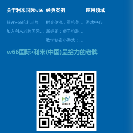
关于利来国际w66
经典案例
应用领域
解读w66给利老牌
时光倒流，重拾美好瞬间(原标题：时光倒流，重拾美好瞬间新标题：重温过去，再次感受美好)
游戏中心
加入利来老牌国际官网app
新标题：狮子狗装备推荐，让你成为无敌战士！(狮子狗装备推荐——打造无敌战士！)
数学秘密小游戏：挑战你的数学技能(挑战数学技能的密令：解开数学秘密小游戏的谜题)