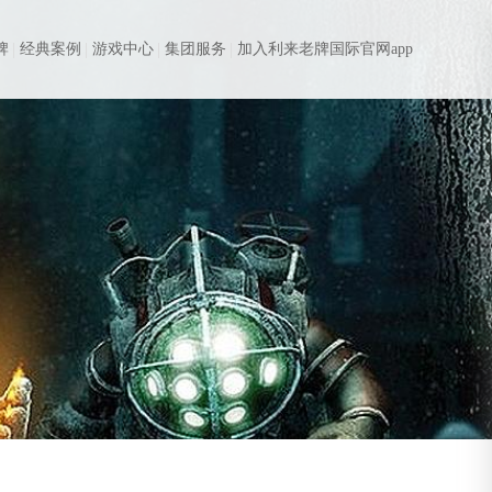
牌
经典案例
游戏中心
集团服务
加入利来老牌国际官网app