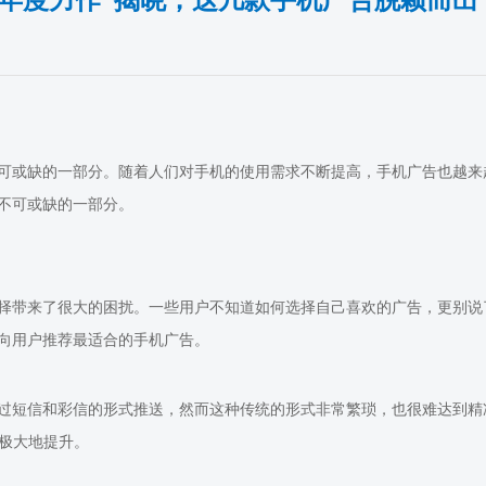
“年度力作”揭晓，这几款手机广告脱颖而出
可或缺的一部分。随着人们对手机的使用需求不断提高，手机广告也越来
不可或缺的一部分。
择带来了很大的困扰。一些用户不知道如何选择自己喜欢的广告，更别说
向用户推荐最适合的手机广告。
过短信和彩信的形式推送，然而这种传统的形式非常繁琐，也很难达到精
了极大地提升。