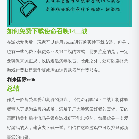
如何免费下载使命召唤14二战
在游戏发售后，玩家可以使用Steam进行购买并下载安装。但是，
也有一些免费下载使命召唤14二战的方式，需要注意的是，一定
要确保来源正规，以防遭遇病毒攻击。除此之外，还可以选择为
游戏付费获得豪华版或增加道具武器等付费服务。
利来国际w66
总结
作为一款备受喜爱和期待的游戏，《使命召唤14：二战》将体验
者带入了极为逼真的战场，满足了广大游戏爱好者的需求。它的
画面精美和操作流畅是很多游戏所不能比拟的。如果你是一名爱
好游戏的人，建议去下载一试。相信在这款游戏中可以找到你所
喜爱的内容。