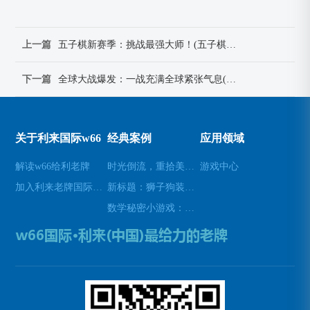
上一篇
五子棋新赛季：挑战最强大师！(五子棋新赛季：向最强大师发起挑战的必备技巧)
下一篇
全球大战爆发：一战充满全球紧张气息(全球大战持续加剧：第一次世界大战带来全球动荡。)
关于利来国际w66
经典案例
应用领域
解读w66给利老牌
时光倒流，重拾美好瞬间(原标题：时光倒流，重拾美好瞬间新标题：重温过去，再次感受美好)
游戏中心
加入利来老牌国际官网app
新标题：狮子狗装备推荐，让你成为无敌战士！(狮子狗装备推荐——打造无敌战士！)
数学秘密小游戏：挑战你的数学技能(挑战数学技能的密令：解开数学秘密小游戏的谜题)