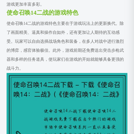
游戏更加丰富多彩。
使命召唤14二战的游戏特色
使命召唤14二战的游戏特色主要在于游戏玩法上的更新换代。除
了画面精美、逼真和操作自如外，还有更加让人期待的互动感
受。玩家可以自由选择战场角色和装备，在多人对战中进行激烈
的博弈，感官体验极佳。此外，游戏前期还免费送出突击步枪武
器和多样的任务道具，使玩家们在游戏的开始就能够具备更强的
战斗力。