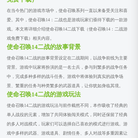
在当今热门的游戏市场中，使命召唤系列一直以来备受关注和喜
爱。其中，使命召唤14：二战也是游戏玩家们亟待下载的一款游
戏。本文将详细介绍使命召唤14二战下载（使命召唤14：二战游
戏免费下载）相关内容。
使命召唤14二战的故事背景
使命召唤14二战的故事背景设定在二战期间，以战争前线为主要
背景。游戏中玩家将扮演的是一名士兵，参与到繁多的战争任务
中，完成多种多样的战斗任务。游戏中将体验到真实的战争场
景、繁重的任务与种类繁多的武器道具，让你犹如身临其境。
使命召唤14二战的游戏玩法
使命召唤14二战的游戏玩法与前作截然不同，本作吸收了经典的
单人战役的元素，增加了共同体验闯关模式，同时还保留了经典
的多人对战模式，玩家们可以选择自己喜欢的模式进行游戏。游
戏中多样的武器、游戏道具、剧情任务、多人对战等多重因素让