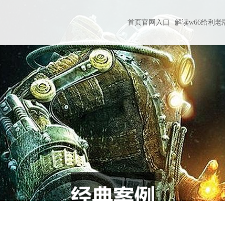
首页官网入口
解读w66给利老