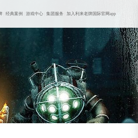
牌
经典案例
游戏中心
集团服务
加入利来老牌国际官网app