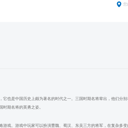
您
，它也是中国历史上颇为著名的时代之一。三国时期名将辈出，他们分别
国时期名将的英勇之姿。
略游戏。游戏中玩家可以扮演曹魏、蜀汉、东吴三方的将军，在复杂多变