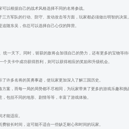
玩家可以根据自己的战术风格选择不同的名将参战。
对于三方军队的行动、防守、发动攻击等方面，玩家都必须做出明智的决策
者是追随东吴，你总可以选择自己心仪的阵营。
、统一天下。同时，斩获的敌将会加强自己的势力，还有更多的宝物等待
一个关卡中成功获得胜利，则可以获得相应的奖励和升级机会。
展示了许多名将的英勇事迹，使玩家更加深入了解三国历史。
战略方案，而每一局的局势都不尽相同，为玩家带来了更多的游戏乐趣和挑
创意，包括不同的地形、剧情等等，丰富了游戏体验。
间才能适应。
要耗费较长时间，这可能不适合一些缺乏耐心和时间的玩家。