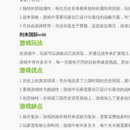
1.独特的英雄属性：每位历史名将都有独特的属性和技能，
2.战争策略：游戏中需要玩家自己设计出最佳的战略方案，
3.可自由选择阵营：无论你是忠于曹魏，还是效忠蜀汉，或
利来国际w66
游戏玩法
在游戏中，玩家可以操纵自己的军队，并通过战争来扩展领土
游戏中有许多关卡，每一关都有不同的目标和难度挑战。若在
游戏优点
1.历史上的真实情境：充分地还原了三国时期的历史情境，
2.重视游戏性与挑战性：游戏中玩家需要自己设计出最佳的
3.创意独特：在保留三国历史背景基础上，游戏加入了更多
游戏缺点
1.操作复杂：游戏的操作相对来说较为复杂，需要花费较多时
2.玩家需有耐心和时间：游戏中有许多关卡，每个关卡都需