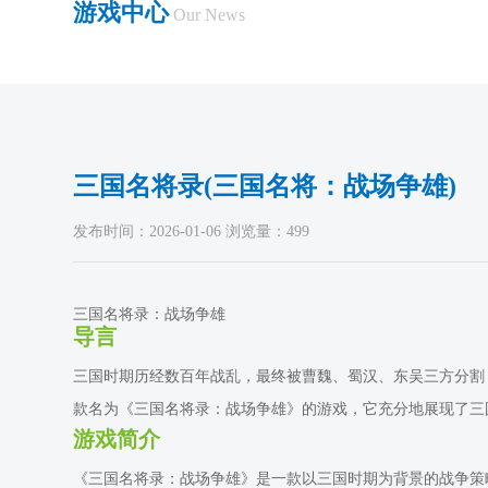
游戏中心
Our News
三国名将录(三国名将：战场争雄)
发布时间：2026-01-06 浏览量：499
三国名将录：战场争雄
导言
三国时期历经数百年战乱，最终被曹魏、蜀汉、东吴三方分割
款名为《三国名将录：战场争雄》的游戏，它充分地展现了三
游戏简介
《三国名将录：战场争雄》是一款以三国时期为背景的战争策