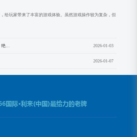
素，给玩家带来了丰富的游戏体验。虽然游戏操作较为复杂，但
“炫酷战斗，独特玩法，绝对成瘾！全新卡牌手游火热来袭！”(“全新卡牌手游”燃情登场：炫酷战斗与独特玩法助你沉浸其中，绝对成瘾！)
2026-01-03
2026-01-07