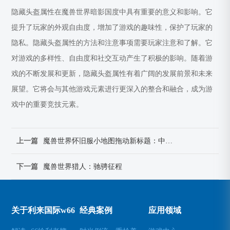
隐藏头盔属性在魔兽世界暗影国度中具有重要的意义和影响。它
提升了玩家的外观自由度，增加了游戏的趣味性，保护了玩家的
隐私。隐藏头盔属性的方法和注意事项需要玩家注意和了解。它
对游戏的多样性、自由度和社交互动产生了积极的影响。随着游
戏的不断发展和更新，隐藏头盔属性有着广阔的发展前景和未来
展望。它将会与其他游戏元素进行更深入的整合和融合，成为游
戏中的重要竞技元素。
上一篇
魔兽世界怀旧服小地图拖动新标题：中心定位，尽览全境
下一篇
魔兽世界猎人：驰骋征程
关于利来国际w66
经典案例
应用领域