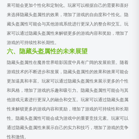
果可能会更加个性化和定制化。玩家可以根据自己的需要和喜好
来选择隐藏头盔属性的效果，增加了游戏的自由度和个性化。隐
藏头盔属性可能会与其他游戏系统进行更深入的整合和交互。玩
家可以通过隐藏头盔属性来解锁更多的游戏内容和奖励，增加了
游戏的可持续性和长期性。
六、隐藏头盔属性的未来展望
隐藏头盔属性在魔兽世界暗影国度中具有广阔的发展前景。随着
游戏技术的不断进步和发展，隐藏头盔属性的效果和效果可能会
更加逼真和丰富。玩家可以通过隐藏头盔属性来展示更多的个性
和风格，增加了游戏的乐趣和吸引力。隐藏头盔属性可能会与其
他游戏元素进行更深入的融合和交互。玩家可以通过隐藏头盔属
性来解锁更多的游戏内容和奖励，增加了游戏的可持续性和长期
性。隐藏头盔属性可能会成为游戏中的重要竞技元素。玩家可以
通过隐藏头盔属性来展示自己的实力和技巧，增加了游戏的竞争
性和激情。