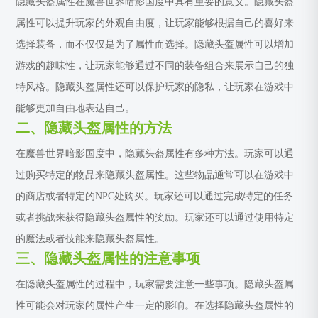
隐藏头盔属性在魔兽世界暗影国度中具有重要的意义。隐藏头盔
属性可以提升玩家的外观自由度，让玩家能够根据自己的喜好来
选择装备，而不仅仅是为了属性而选择。隐藏头盔属性可以增加
游戏的趣味性，让玩家能够通过不同的装备组合来展示自己的独
特风格。隐藏头盔属性还可以保护玩家的隐私，让玩家在游戏中
能够更加自由地表达自己。
二、隐藏头盔属性的方法
在魔兽世界暗影国度中，隐藏头盔属性有多种方法。玩家可以通
过购买特定的物品来隐藏头盔属性。这些物品通常可以在游戏中
的商店或者特定的NPC处购买。玩家还可以通过完成特定的任务
或者挑战来获得隐藏头盔属性的奖励。玩家还可以通过使用特定
的魔法或者技能来隐藏头盔属性。
三、隐藏头盔属性的注意事项
在隐藏头盔属性的过程中，玩家需要注意一些事项。隐藏头盔属
性可能会对玩家的属性产生一定的影响。在选择隐藏头盔属性的