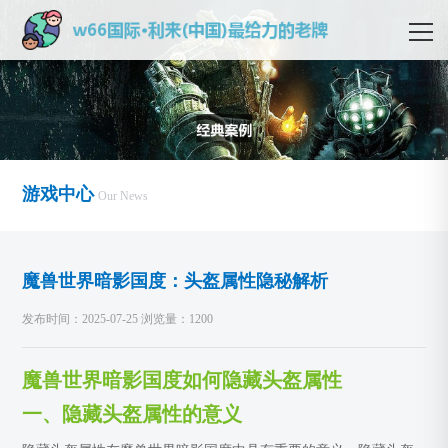
游戏中心
Our News
魔兽世界暗影国度：头盔属性隐秘解析
发布时间：2025-07-25 浏览量：1200
魔兽世界暗影国度如何隐藏头盔属性
一、隐藏头盔属性的意义