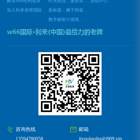
解读w66给利老牌
时光倒流，重拾美好瞬间(原标题：时光倒流，重拾美好瞬间新标题：重温过去，再次感受美好)
游戏中心
加入利来老牌国际官网app
新标题：狮子狗装备推荐，让你成为无敌战士！(狮子狗装备推荐——打造无敌战士！)
数学秘密小游戏：挑战你的数学技能(挑战数学技能的密令：解开数学秘密小游戏的谜题)
咨询热线
邮箱
13594780058
jiyoujiaoliu@j909.vip