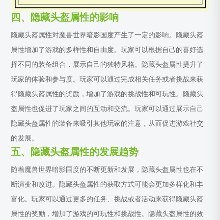
四、隐藏头盔属性的影响
隐藏头盔属性对魔兽世界暗影国度产生了一定的影响。隐藏头盔
属性增加了游戏的多样性和自由度。玩家可以根据自己的喜好选
择不同的装备组合，展示自己的独特风格。隐藏头盔属性提升了
玩家的体验和参与度。玩家可以通过完成相关任务或者挑战来获
得隐藏头盔属性的奖励，增加了游戏的挑战性和可玩性。隐藏头
盔属性也促进了玩家之间的互动和交流。玩家可以通过展示自己
隐藏头盔属性的装备来吸引其他玩家的注意，从而促进游戏社交
的发展。
五、隐藏头盔属性的发展趋势
随着魔兽世界暗影国度的不断更新和发展，隐藏头盔属性也在不
断演变和改进。隐藏头盔属性的获取方式可能会更加多样化和丰
富化。玩家可以通过更多的任务、挑战或者活动来获得隐藏头盔
属性的奖励，增加了游戏的可玩性和挑战性。隐藏头盔属性的效