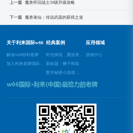
上一篇
魔兽怀旧战士50级升级攻略
下一篇
魔兽诛仙：传说武器的获得之道
关于利来国际w66
经典案例
应用领域
解读w66给利老牌
时光倒流，重拾美好瞬间(原标题：时光倒流，重拾美好瞬间新标题：重温过去，再次感受美好)
游戏中心
加入利来老牌国际官网app
新标题：狮子狗装备推荐，让你成为无敌战士！(狮子狗装备推荐——打造无敌战士！)
数学秘密小游戏：挑战你的数学技能(挑战数学技能的密令：解开数学秘密小游戏的谜题)