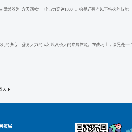
专属武器为"方天画戟"，攻击力高达1000+。徐晃还拥有以下特殊的技能
忘死的决心、骤勇大力的武艺以及强大的专属技能。在战场上，徐晃是一
霸天下
用领域