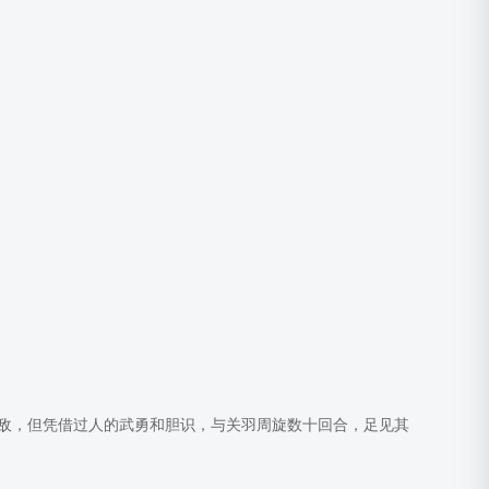
敌，但凭借过人的武勇和胆识，与关羽周旋数十回合，足见其