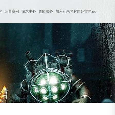
牌
经典案例
游戏中心
集团服务
加入利来老牌国际官网app