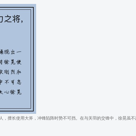
人，擅长使用大斧，冲锋陷阵时势不可挡。在与关羽的交锋中，徐晃虽不