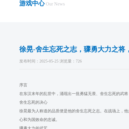
游戏中心
Our News
徐晃-舍生忘死之志，骤勇大力之将，
发布时间：2025-05-25 浏览量：726
序言
在东汉末年的乱世中，涌现出一批勇猛无畏、舍生忘死的武将
舍生忘死的决心
徐晃最为人称道的品质便是他的舍生忘死之志。在战场上，他
心和为国效命的忠诚。
骤勇大力的武艺