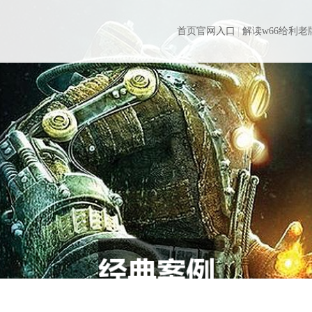
首页官网入口
解读w66给利老