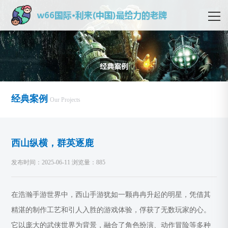
经典案例
Our Projects
西山纵横，群英逐鹿
发布时间：2025-06-11 浏览量：885
在浩瀚手游世界中，西山手游犹如一颗冉冉升起的明星，凭借其
精湛的制作工艺和引人入胜的游戏体验，俘获了无数玩家的心。
它以庞大的武侠世界为背景，融合了角色扮演、动作冒险等多种