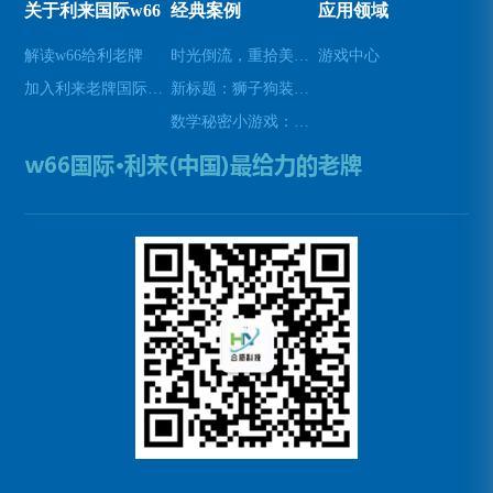
关于利来国际w66
经典案例
应用领域
解读w66给利老牌
时光倒流，重拾美好瞬间(原标题：时光倒流，重拾美好瞬间新标题：重温过去，再次感受美好)
游戏中心
加入利来老牌国际官网app
新标题：狮子狗装备推荐，让你成为无敌战士！(狮子狗装备推荐——打造无敌战士！)
数学秘密小游戏：挑战你的数学技能(挑战数学技能的密令：解开数学秘密小游戏的谜题)